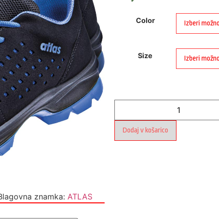
Color
Size
Dodaj v košarico
Blagovna znamka:
ATLAS