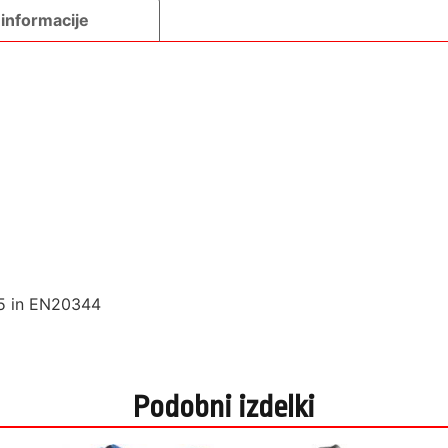
informacije
45 in EN20344
Podobni izdelki