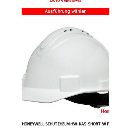
29,95
€
ohne MwSt.
Ausführung wählen
HONEYWELL SCHUTZHELM HW-KAS-SHORT-W P