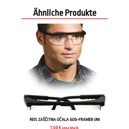
Ähnliche Produkte
REIS ZAŠČITNA OČALA GOG-FRAMEB UNI
1,50
€
ohne MwSt.