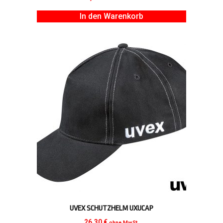
In den Warenkorb
UVEX SCHUTZHELM UXUCAP
26,30
€
ohne MwSt.