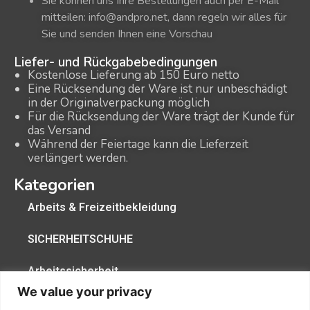
Sie können uns Ihre Bestellungen auch per E-Mail
mitteilen: info@andpro.net, dann regeln wir alles für
Sie und senden Ihnen eine Vorschau
Liefer- und Rückgabebedingungen
Kostenlose Lieferung ab 150 Euro netto
Eine Rücksendung der Ware ist nur unbeschädigt
in der Originalverpackung möglich
Für die Rücksendung der Ware trägt der Kunde für
das Versand
Während der Feiertage kann die Lieferzeit
verlängert werden.
Kategorien
Arbeits & Freizeitbekleidung
SICHERHEITSCHUHE
Arbeitssicherheit
We value your privacy
BETRIEBSBEDARF