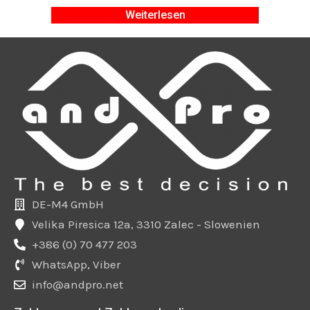
Weiterlesen
DE-M4 GmbH
Velika Piresica 12a, 3310 Zalec - Slowenien
+386 (0) 70 477 203
WhatsApp, Viber
info@andpro.net