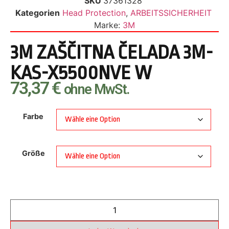
SKU
37361328
Kategorien
Head Protection
,
ARBEITSSICHERHEIT
Marke:
3M
3M ZAŠČITNA ČELADA 3M-
KAS-X5500NVE W
73,37
€
ohne MwSt.
Farbe
Größe