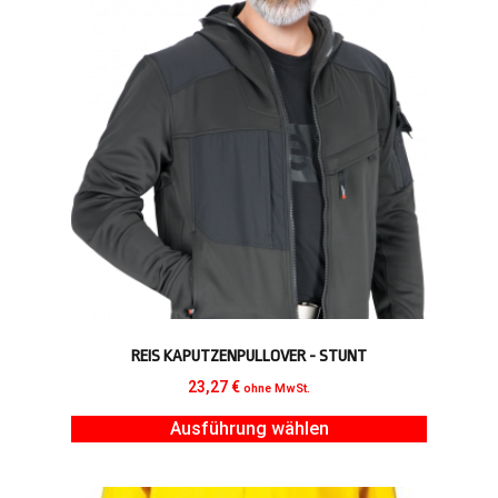
REIS KAPUTZENPULLOVER - STUNT
23,27
€
ohne MwSt.
Ausführung wählen