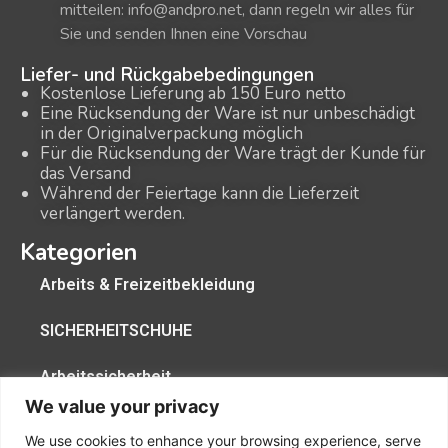
mitteilen: info@andpro.net, dann regeln wir alles für
Sie und senden Ihnen eine Vorschau
Liefer- und Rückgabebedingungen
Kostenlose Lieferung ab 150 Euro netto
Eine Rücksendung der Ware ist nur unbeschädigt
in der Originalverpackung möglich
Für die Rücksendung der Ware trägt der Kunde für
das Versand
Während der Feiertage kann die Lieferzeit
verlängert werden.
Kategorien
Arbeits & Freizeitbekleidung
SICHERHEITSCHUHE
Arbeitssicherheit
We value your privacy
BETRIEBSBEDARF
We use cookies to enhance your browsing experience, serve