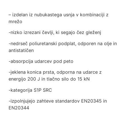
– izdelan iz nubukastega usnja v kombinaciji z
mrežo
-nizko izrezani čevlji, ki segajo čez gleženj
-nedrseč poliuretanski podplat, odporen na olje in
antistatičen
-absorpcija udarcev pod peto
-jeklena konica prsta, odporna na udarce z
energijo 200 J in tlačno silo do 15 kN
-kategorija S1P SRC
-izpolnjujejo zahteve standardov EN20345 in
EN20344