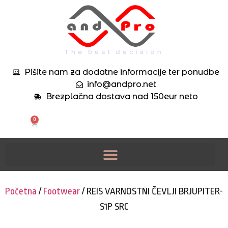
Pišite nam za dodatne informacije ter ponudbe
info@andpro.net
Brezplačna dostava nad 150eur neto
0
Početna
/
Footwear
/ REIS VARNOSTNI ČEVLJI BRJUPITER-
S1P SRC