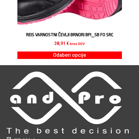
REIS VARNOSTNI ČEVLJI BRNORI BPI_SB FO SRC
38,91
€
brez DDV
Odaberi opcije