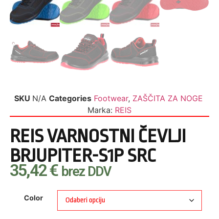
SKU
N/A
Categories
Footwear
,
ZAŠČITA ZA NOGE
Marka:
REIS
REIS VARNOSTNI ČEVLJI
BRJUPITER-S1P SRC
35,42
€
brez DDV
Color