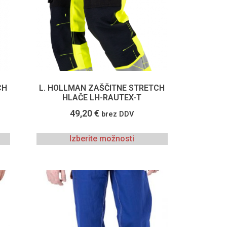
CH
L. HOLLMAN ZAŠČITNE STRETCH
HLAČE LH-RAUTEX-T
49,20
€
brez DDV
Izberite možnosti