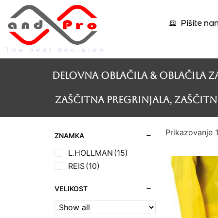
Pišite na
Delovna oblačila & Oblačila z
Zaščitna pregrinjala, zaščitne
Prikazovanje 
ZNAMKA
L.HOLLMAN
(15)
REIS
(10)
VELIKOST