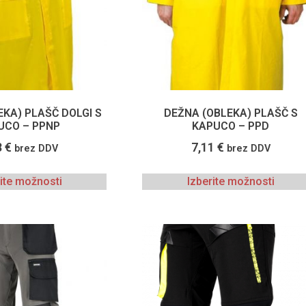
EKA) PLAŠČ DOLGI S
DEŽNA (OBLEKA) PLAŠČ S
UCO – PPNP
KAPUCO – PPD
8
€
7,11
€
brez DDV
brez DDV
rite možnosti
Izberite možnosti