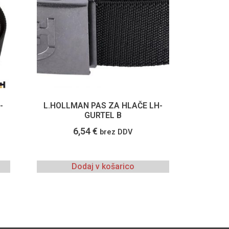
-
L.HOLLMAN PAS ZA HLAČE LH-
GURTEL B
6,54
€
brez DDV
Dodaj v košarico