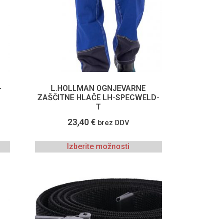
-
L.HOLLMAN OGNJEVARNE
ZAŠČITNE HLAČE LH-SPECWELD-
T
23,40
€
brez DDV
Izberite možnosti