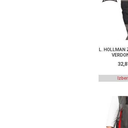
L. HOLLMAN 
VERDON
32,
Izbe