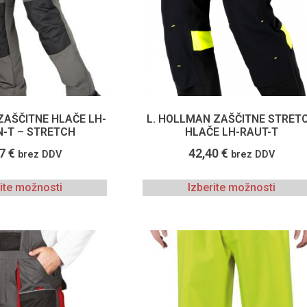
ZAŠČITNE HLAČE LH-
L. HOLLMAN ZAŠČITNE STRET
-T – STRETCH
HLAČE LH-RAUT-T
87
€
42,40
€
brez DDV
brez DDV
rite možnosti
Izberite možnosti