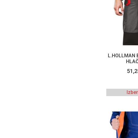
L.HOLLMAN 
HLAČ
51,
Izbe