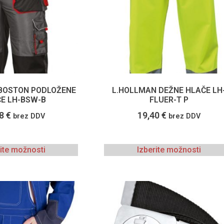
BOSTON PODLOŽENE
L.HOLLMAN DEŽNE HLAČE LH
E LH-BSW-B
FLUER-T P
28
€
19,40
€
brez DDV
brez DDV
rite možnosti
Izberite možnosti