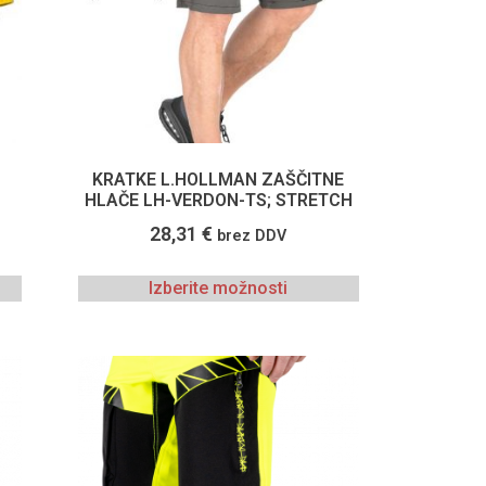
KRATKE L.HOLLMAN ZAŠČITNE
HLAČE LH-VERDON-TS; STRETCH
28,31
€
brez DDV
Izberite možnosti