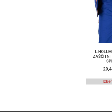
L.HOLLM
ZAŠČITNI
SP
29,
Izbe