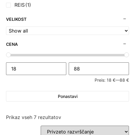
REIS
(1)
VELIKOST
CENA
Preis:
18 €
—
88 €
Ponastavi
Prikaz vseh 7 rezultatov