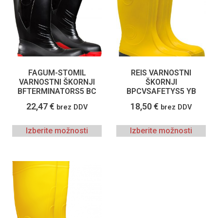
FAGUM-STOMIL
REIS VARNOSTNI
VARNOSTNI ŠKORNJI
ŠKORNJI
BFTERMINATORS5 BC
BPCVSAFETYS5 YB
22,47
€
18,50
€
brez DDV
brez DDV
Izberite možnosti
Izberite možnosti