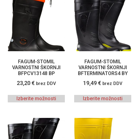
FAGUM-STOMIL
FAGUM-STOMIL
VARNOSTNI ŠKORNJI
VARNOSTNI ŠKORNJI
BFPCV13148 BP
BFTERMINATORS4 BY
23,20
€
19,49
€
brez DDV
brez DDV
Izberite možnosti
Izberite možnosti