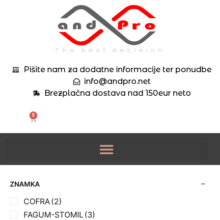
Pišite nam za dodatne informacije ter ponudbe
info@andpro.net
Brezplačna dostava nad 150eur neto
0
ZNAMKA
COFRA
(2)
FAGUM-STOMIL
(3)