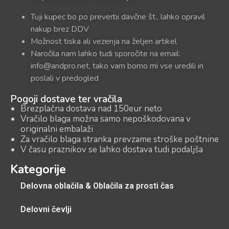
Tuji kupec bo po preverbi davčne št., lahko opravil
nakup brez DDV
Možnost tiska ali vezenja na željen artikel
Naročila nam lahko tudi sporočite na email:
info@andpro.net, tako vam bomo mi vse uredili in
poslali v predogled
Pogoji dostave ter vračila
Brezplačna dostava nad 150eur neto
Vračilo blaga možna samo nepoškodovana v
originalni embalaži
Za vračilo blaga stranka prevzame stroške poštnine
V času praznikov se lahko dostava tudi podaljša
Kategorije
Delovna oblačila & Oblačila za prosti čas
Delovni čevlji