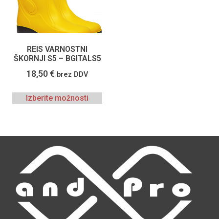
REIS VARNOSTNI
ŠKORNJI S5 – BGITALS5
18,50
€
brez DDV
Izberite možnosti