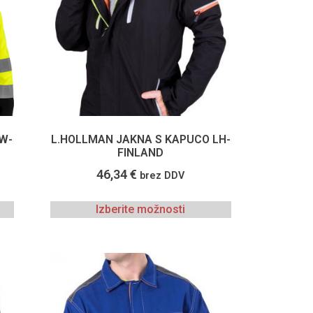
W-
L.HOLLMAN JAKNA S KAPUCO LH-
FINLAND
46,34
€
brez DDV
Izberite možnosti