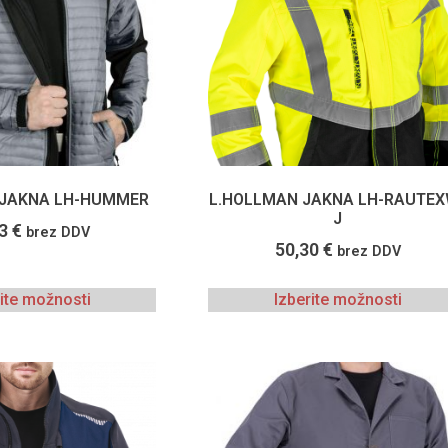
 JAKNA LH-HUMMER
L.HOLLMAN JAKNA LH-RAUTEX
J
43
€
brez DDV
50,30
€
brez DDV
rite možnosti
Izberite možnosti