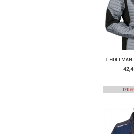
L.HOLLMAN
42,
Izbe