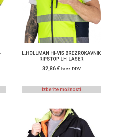
-
L.HOLLMAN HI-VIS BREZROKAVNIK
RIPSTOP LH-LASER
32,86
€
brez DDV
Izberite možnosti