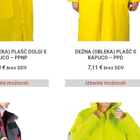
EKA) PLAŠČ DOLGI S
DEŽNA (OBLEKA) PLAŠČ S
UCO – PPNP
KAPUCO – PPD
8
€
7,11
€
brez DDV
brez DDV
rite možnosti
Izberite možnosti