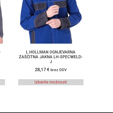
-
L.HOLLMAN OGNJEVARNA
ZAŠČITNA JAKNA LH-SPECWELD-
J
28,17
€
brez DDV
Izberite možnosti