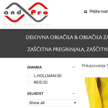
Pišite na
Delovna oblačila & Oblačila z
Zaščitna pregrinjala, zaščitne
Prikazovanje 1
ZNAMKA
L.HOLLMAN
(8)
REIS
(5)
VELIKOST