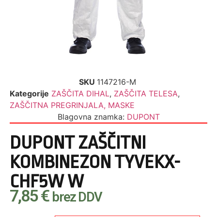
SKU
1147216-M
Kategorije
ZAŠČITA DIHAL
,
ZAŠČITA TELESA
,
ZAŠČITNA PREGRINJALA, MASKE
Blagovna znamka:
DUPONT
DUPONT ZAŠČITNI
KOMBINEZON TYVEKX-
CHF5W W
7,85
€
brez DDV