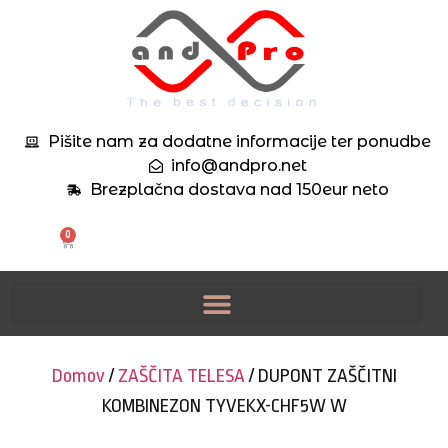
Pišite nam za dodatne informacije ter ponudbe
info@andpro.net
Brezplačna dostava nad 150eur neto
0
Domov
/
ZAŠČITA TELESA
/ DUPONT ZAŠČITNI
KOMBINEZON TYVEKX-CHF5W W