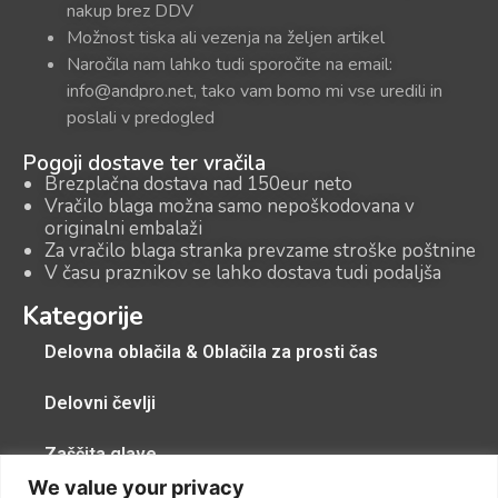
nakup brez DDV
Možnost tiska ali vezenja na željen artikel
Naročila nam lahko tudi sporočite na email:
info@andpro.net, tako vam bomo mi vse uredili in
poslali v predogled
Pogoji dostave ter vračila
Brezplačna dostava nad 150eur neto
Vračilo blaga možna samo nepoškodovana v
originalni embalaži
Za vračilo blaga stranka prevzame stroške poštnine
V času praznikov se lahko dostava tudi podaljša
Kategorije
Delovna oblačila & Oblačila za prosti čas
Delovni čevlji
Zaščita glave
We value your privacy