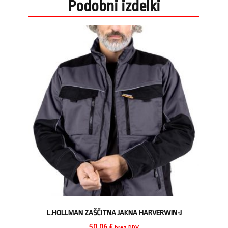
Podobni izdelki
L.HOLLMAN ZAŠČITNA JAKNA HARVERWIN-J
50,06
€
brez DDV