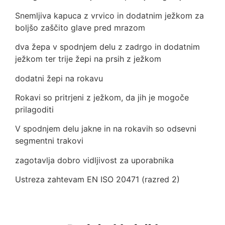
Snemljiva kapuca z vrvico in dodatnim ježkom za
boljšo zaščito glave pred mrazom
dva žepa v spodnjem delu z zadrgo in dodatnim
ježkom ter trije žepi na prsih z ježkom
dodatni žepi na rokavu
Rokavi so pritrjeni z ježkom, da jih je mogoče
prilagoditi
V spodnjem delu jakne in na rokavih so odsevni
segmentni trakovi
zagotavlja dobro vidljivost za uporabnika
Ustreza zahtevam EN ISO 20471 (razred 2)