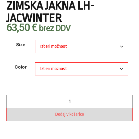
ZIMSKA JAKNA LH-
JACWINTER
63,50
€
brez DDV
Size
Color
Dodaj v košarico