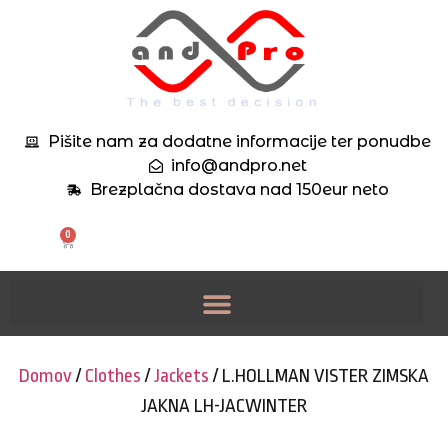
Pišite nam za dodatne informacije ter ponudbe
info@andpro.net
Brezplačna dostava nad 150eur neto
0
Domov
/
Clothes
/
Jackets
/ L.HOLLMAN VISTER ZIMSKA
JAKNA LH-JACWINTER