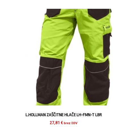
L.HOLLMAN ZAŠČITNE HLAČE LH-FMN-T LBR
27,81
€
brez DDV