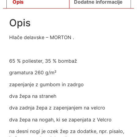
Opis
Dodatne informacije
Opis
Hlače delavske – MORTON .
65 % poliester, 35 % bombaž
gramatura 260 g/m²
zapenjanje z gumbom in zadrgo
dva žepa na straneh
dva zadnja žepa z zapenjanjem na velcro
dva žepa na nogah, ki se zapenjata z Velcro
na desni nogi je ozek žep za dodatke, npr. pisalo,