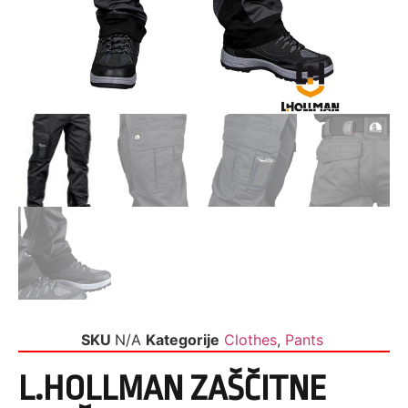
SKU
N/A
Kategorije
Clothes
,
Pants
L.HOLLMAN ZAŠČITNE