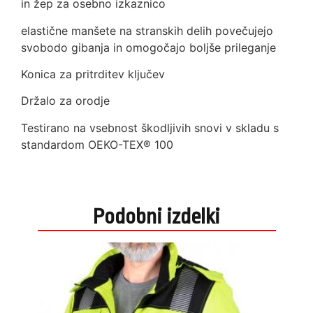
in žep za osebno izkaznico
elastične manšete na stranskih delih povečujejo
svobodo gibanja in omogočajo boljše prileganje
Konica za pritrditev ključev
Držalo za orodje
Testirano na vsebnost škodljivih snovi v skladu s
standardom OEKO-TEX® 100
Podobni izdelki