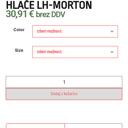
HLAČE LH-MORTON
30,91
€
brez DDV
Color
Size
Dodaj v košarico