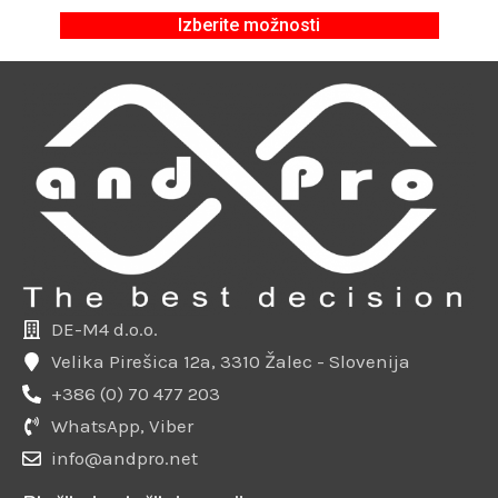
Izberite možnosti
DE-M4 d.o.o.
Velika Pirešica 12a, 3310 Žalec - Slovenija
+386 (0) 70 477 203
WhatsApp, Viber
info@andpro.net