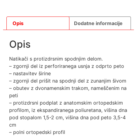
Opis
Dodatne informacije
Opis
Natikači s protizdrsnim spodnjim delom.
– zgornji del iz perforiranega usnja z odprto peto
– nastavitev širine
– zgornji del prišit na spodnji del z zunanjim šivom
– obutev z dvonamenskim trakom, nameščenim na
peti
– protizdrsni podplat z anatomskim ortopedskim
profilom, iz ekspandiranega poliuretana, višina dna
pod stopalom 1,5-2 cm, višina dna pod peto 3,5-4
cm
– polni ortopedski profil