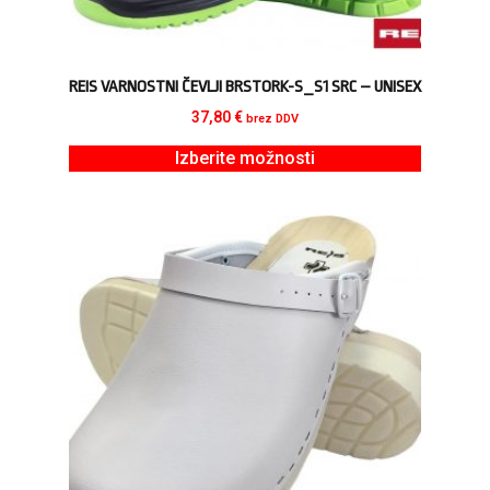
REIS VARNOSTNI ČEVLJI BRSTORK-S_S1 SRC – UNISEX
37,80
€
brez DDV
Izberite možnosti