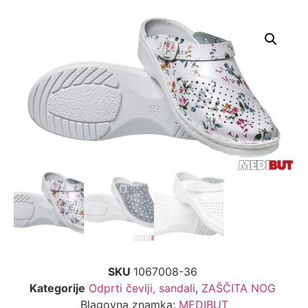
SKU
1067008-36
Kategorije
Odprti čevlji, sandali
,
ZAŠČITA NOG
Blagovna znamka:
MEDIBUT