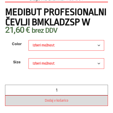
MEDIBUT PROFESIONALNI
ČEVLJI BMKLADZSP W
21,60
€
brez DDV
Color
Size
Dodaj v košarico