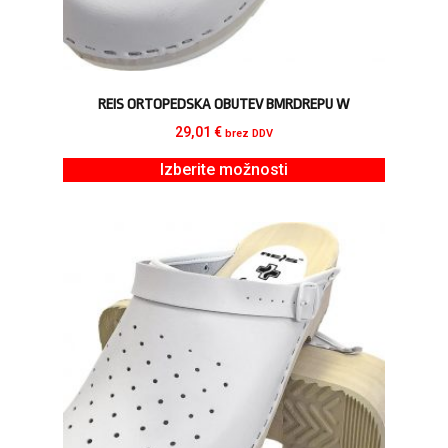
REIS ORTOPEDSKA OBUTEV BMRDREPU W
29,01
€
brez DDV
Izberite možnosti