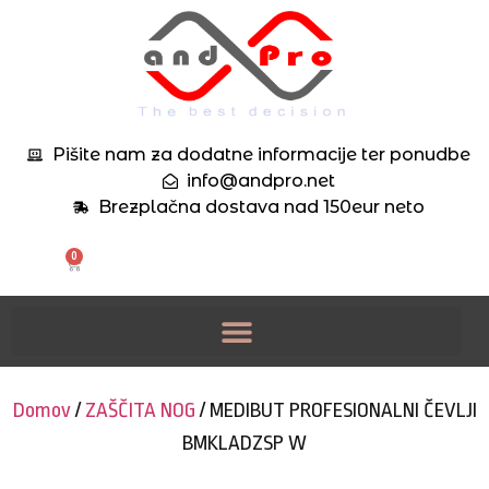
Pišite nam za dodatne informacije ter ponudbe
info@andpro.net
Brezplačna dostava nad 150eur neto
0
Domov
/
ZAŠČITA NOG
/ MEDIBUT PROFESIONALNI ČEVLJI
BMKLADZSP W