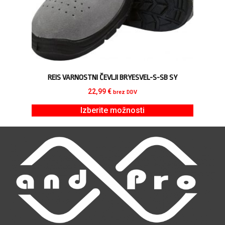
REIS VARNOSTNI ČEVLJI BRYESVEL-S-SB SY
22,99
€
brez DDV
Izberite možnosti