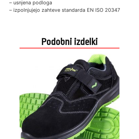
– usnjena podloga
– izpolnjujejo zahteve standarda EN ISO 20347
Podobni izdelki