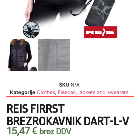
SKU
N/A
Kategorije
Clothes
,
Fleeces, jackets and sweaters
REIS FIRRST
BREZROKAVNIK DART-L-V
15,47
€
brez DDV