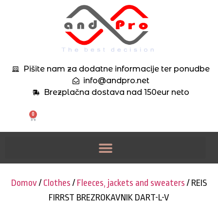
Pišite nam za dodatne informacije ter ponudbe
info@andpro.net
Brezplačna dostava nad 150eur neto
0
Domov
/
Clothes
/
Fleeces, jackets and sweaters
/ REIS
FIRRST BREZROKAVNIK DART-L-V