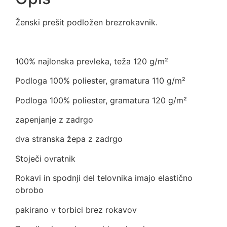
Ženski prešit podložen brezrokavnik.
100% najlonska prevleka, teža 120 g/m²
Podloga 100% poliester, gramatura 110 g/m²
Podloga 100% poliester, gramatura 120 g/m²
zapenjanje z zadrgo
dva stranska žepa z zadrgo
Stoječi ovratnik
Rokavi in ​​spodnji del telovnika imajo elastično
obrobo
pakirano v torbici brez rokavov