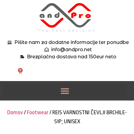
Pišite nam za dodatne informacije ter ponudbe
info@andpro.net
Brezplačna dostava nad 150eur neto
0
Domov
/
Footwear
/ REIS VARNOSTNI ČEVLJI BRCHILE-
S1P; UNISEX