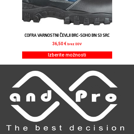
COFRA VARNOSTNI ČEVLJI BRC-SOHO BN S3 SRC
36,50
€
brez DDV
Izberite možnosti