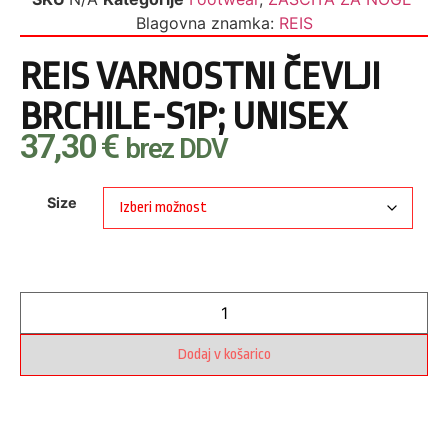
Blagovna znamka:
REIS
REIS VARNOSTNI ČEVLJI
BRCHILE-S1P; UNISEX
37,30
€
brez DDV
Size
Dodaj v košarico