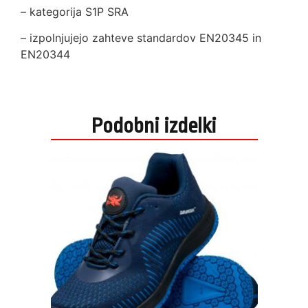
– kategorija S1P SRA
– izpolnjujejo zahteve standardov EN20345 in
EN20344
Podobni izdelki