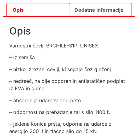
Opis
Dodatne informacije
Opis
Varnostni čevlji BRCHILE-S1P; UNISEX
– iz semiša
– nizko izrezani čevlji, ki segajo čez gleženj
– nedrseč, na olje odporen in antistatičen podplat
iz EVA in gume
– absorpcija udarcev pod peto
– odpornost na prebadanje tal s silo 1100 N
– jeklena konica prsta, odporna na udarce z
energijo 200 J in tlačno silo do 15 kN