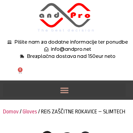
Pišite nam za dodatne informacije ter ponudbe
info@andpro.net
Brezplačna dostava nad 150eur neto
0
Domov
/
Gloves
/ REIS ZAŠČITNE ROKAVICE – SLIMTECH