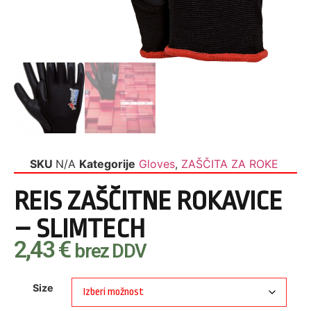
SKU
N/A
Kategorije
Gloves
,
ZAŠČITA ZA ROKE
REIS ZAŠČITNE ROKAVICE
– SLIMTECH
2,43
€
brez DDV
Size