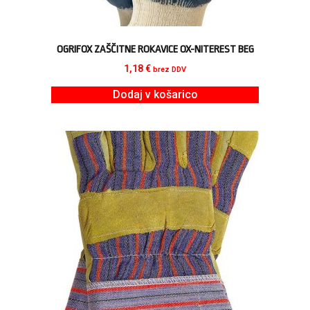
OGRIFOX ZAŠČITNE ROKAVICE OX-NITEREST BEG
1,18
€
brez DDV
Dodaj v košarico