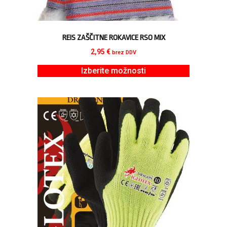
REIS ZAŠČITNE ROKAVICE RSO MIX
2,95
€
brez DDV
Izberite možnosti