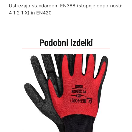
Ustrezajo standardom EN388 (stopnje odpornosti:
4 1 2 1 X) in EN420
Podobni izdelki