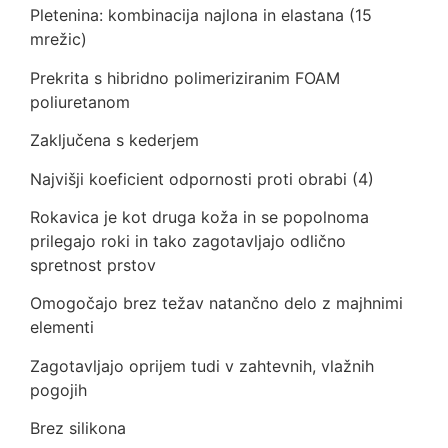
Pletenina: kombinacija najlona in elastana (15
mrežic)
Prekrita s hibridno polimeriziranim FOAM
poliuretanom
Zaključena s kederjem
Najvišji koeficient odpornosti proti obrabi (4)
Rokavica je kot druga koža in se popolnoma
prilegajo roki in tako zagotavljajo odlično
spretnost prstov
Omogočajo brez težav natančno delo z majhnimi
elementi
Zagotavljajo oprijem tudi v zahtevnih, vlažnih
pogojih
Brez silikona