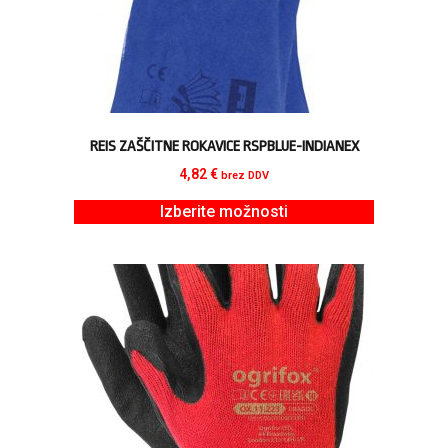
REIS ZAŠČITNE ROKAVICE RSPBLUE-INDIANEX
4,82
€
brez DDV
Izberite možnosti