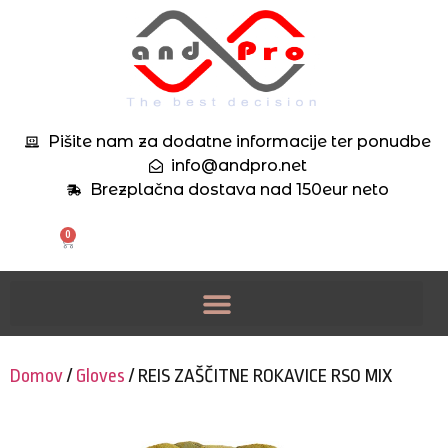
Pišite nam za dodatne informacije ter ponudbe
info@andpro.net
Brezplačna dostava nad 150eur neto
0
Domov
/
Gloves
/ REIS ZAŠČITNE ROKAVICE RSO MIX