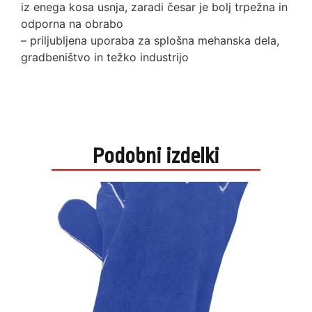
iz enega kosa usnja, zaradi česar je bolj trpežna in
odporna na obrabo
– priljubljena uporaba za splošna mehanska dela,
gradbeništvo in težko industrijo
Podobni izdelki