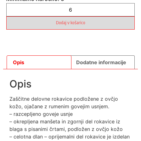
Dodaj v košarico
Opis
Dodatne informacije
Opis
Zaščitne delovne rokavice podložene z ovčjo
kožo, ojačane z rumenim govejim usnjem.
– razcepljeno goveje usnje
– okrepljena manšeta in zgornji del rokavice iz
blaga s pisanimi črtami, podložen z ovčjo kožo
– celotna dlan – oprijemalni del rokavice je izdelan