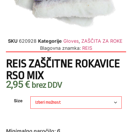
SKU
620928
Kategorije
Gloves
,
ZAŠČITA ZA ROKE
Blagovna znamka:
REIS
REIS ZAŠČITNE ROKAVICE
RSO MIX
2,95
€
brez DDV
Size
Minimalno naročilo: 6